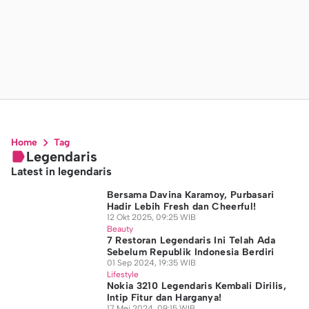
Home
Tag
Legendaris
Latest in legendaris
Bersama Davina Karamoy, Purbasari
Hadir Lebih Fresh dan Cheerful!
12 Okt 2025, 09:25 WIB
Beauty
7 Restoran Legendaris Ini Telah Ada
Sebelum Republik Indonesia Berdiri
01 Sep 2024, 19:35 WIB
Lifestyle
Nokia 3210 Legendaris Kembali Dirilis,
Intip Fitur dan Harganya!
17 Mei 2024, 09:15 WIB