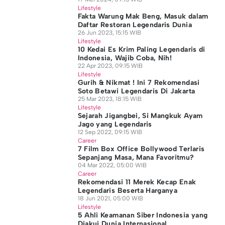
Lifestyle
Fakta Warung Mak Beng, Masuk dalam
Daftar Restoran Legendaris Dunia
26 Jun 2023, 15:15 WIB
Lifestyle
10 Kedai Es Krim Paling Legendaris di
Indonesia, Wajib Coba, Nih!
22 Apr 2023, 09:15 WIB
Lifestyle
Gurih & Nikmat ! Ini 7 Rekomendasi
Soto Betawi Legendaris Di Jakarta
25 Mar 2023, 18:15 WIB
Lifestyle
Sejarah Jigangbei, Si Mangkuk Ayam
Jago yang Legendaris
12 Sep 2022, 09:15 WIB
Career
7 Film Box Office Bollywood Terlaris
Sepanjang Masa, Mana Favoritmu?
04 Mar 2022, 05:00 WIB
Career
Rekomendasi 11 Merek Kecap Enak
Legendaris Beserta Harganya
18 Jun 2021, 05:00 WIB
Lifestyle
5 Ahli Keamanan Siber Indonesia yang
Diakui Dunia Internasional