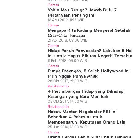
Career
Yakin Mau Resign? Jawab Dulu 7
Pertanyaan Penting Ini
16 Agu 2019, 11:15 WIB
Career
Mengapa Kita Kadang Menyesal Setelah
Cita-Cita Tercapai
21 Apr 2018, 09:00 WIB
Career
Hidup Penuh Penyesalan? Lakukan 5 Hal
Ini untuk Hapus Pikiran Negatif Tersebut
11 Feb 2018, 05:00 WIB
Career
Punya Pasangan, 5 Seleb Hollywood Ini
Pilih Nggak Punya Anak
28 Okt 2017, 21:00 WIB
Relationship
4 Pertimbangan Hidup yang Dihadapi
Pasangan yang Baru Menikah
03 Okt 2017, 17:00 WIB
Relationship
Hebat, Mantan Negoisator FBI Ini
Beberkan 4 Rahasia untuk
Mempengaruhi Keputusan Orang Lain
25 Jun 2016, 13:00 WIB
Career
Orang Cerdas Lebih Sulit untuk Bahagia: