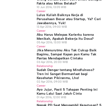
Fakta atau Mitos Belaka?
10 Jun 2016, 13:05 WIB
Career
Lulus Kuliah Baiknya Kerja di
Perusahaan Besar atau Startup, Ya? Cari
Jawabannya, Yuk!
13 Apr 2016, 09:00 WIB
Career
Aku Harus Melepas Karierku karena
Menikah, Apakah Bekerja Itu Dosa?
05 Apr 2016, 13:00 WIB
Career
Jika Menurutmu Aku Tak Cukup Baik
Bagimu, Sampai Kapan pun Kamu Tak
Pantas Mendapatkan Cintaku
03 Apr 2016, 20:00 WIB
Relationship
Sudah Dengar tentang Mindfulness?
Tren Ini Sangat Bermanfaat bagi
Kesehatan Pikiranmu, Lho!
02 Apr 2016, 09:00 WIB
Career
Ayo Jujur, Pasti 5 Tahapan Penting Ini
Kamu Lalui Saat Jatuh Cinta
01 Apr 2016, 12:00 WIB
Relationship
Nggak PD Saat Mengambil Keputusan? 5