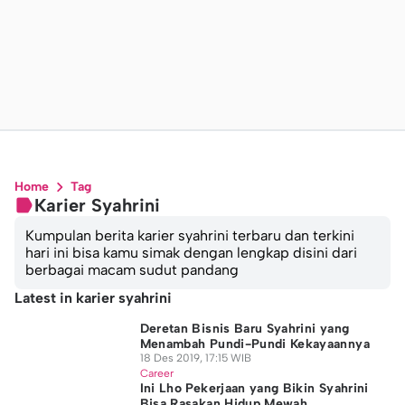
Home
Tag
Karier Syahrini
Kumpulan berita karier syahrini terbaru dan terkini
hari ini bisa kamu simak dengan lengkap disini dari
berbagai macam sudut pandang
Latest in karier syahrini
Deretan Bisnis Baru Syahrini yang
Menambah Pundi-Pundi Kekayaannya
18 Des 2019, 17:15 WIB
Career
Ini Lho Pekerjaan yang Bikin Syahrini
Bisa Rasakan Hidup Mewah