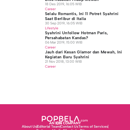
18 Des 2019, 16:05 WIB
Career
Selalu Romantis, Ini 11 Potret Syahrini
Saat Berlibur di Italia
30 Sep 2019, 16:05 WIB
Lifestyle
Syahrini Unfollow Hotman Paris,
Persahabatan Kandas?
06 Mar 2019, 15:00 WIB
Career
Jauh dari Kesan Glamor dan Mewah, Ini
Kegiatan Baru Syahrini
21 Nov 2018, 13:00 WIB
Career
About Us
Editorial Team
Contact Us
Terms of Services