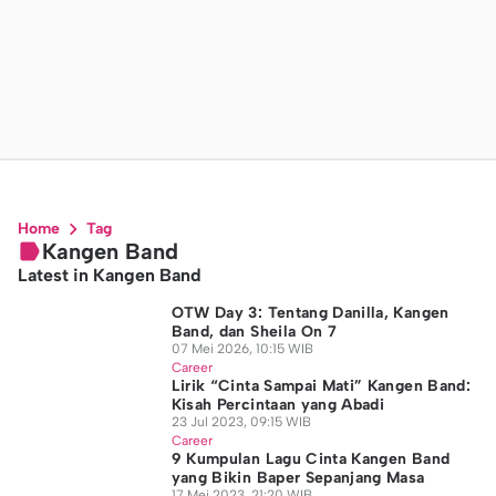
Home
Tag
Kangen Band
Latest in Kangen Band
OTW Day 3: Tentang Danilla, Kangen
Band, dan Sheila On 7
07 Mei 2026, 10:15 WIB
Career
Lirik “Cinta Sampai Mati” Kangen Band:
Kisah Percintaan yang Abadi
23 Jul 2023, 09:15 WIB
Career
9 Kumpulan Lagu Cinta Kangen Band
yang Bikin Baper Sepanjang Masa
17 Mei 2023, 21:20 WIB