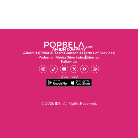
About Us
Editorial Team
Contact Us
Terms of Services
Pedoman Media Siber
Index
Sitemap
Follow Us
Download
© 2026 IDN. All Rights Reserved.