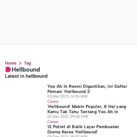
Home
Tag
Hellbound
Latest in hellbound
Yoo Ah In Resmi Digantikan, Ini Daftar
Pemain 'Hellbound 2'
03 Mar 2023, 14:35 WIB
Career
'Hellbound' Makin Populer, 8 Hal yang
Kamu Tak Tahu Tentang Yoo Ah In
23 Des 2021, 09:30 WIB
Career
12 Potret di Balik Layar Pembuatan
Drama Korea 'Hellbound'
05 Des 2021, 19:00 WIB