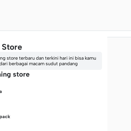
 Store
g store terbaru dan terkini hari ini bisa kamu
 dari berbagai macam sudut pandang
ning store
a
tpack