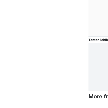
Tonton lebih
More f