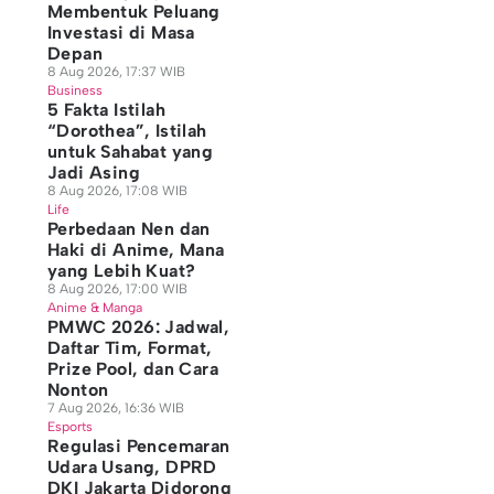
Membentuk Peluang
Investasi di Masa
Depan
8 Aug 2026, 17:37 WIB
Business
5 Fakta Istilah
“Dorothea”, Istilah
untuk Sahabat yang
Jadi Asing
8 Aug 2026, 17:08 WIB
Life
Perbedaan Nen dan
Haki di Anime, Mana
yang Lebih Kuat?
8 Aug 2026, 17:00 WIB
Anime & Manga
PMWC 2026: Jadwal,
Daftar Tim, Format,
Prize Pool, dan Cara
Nonton
7 Aug 2026, 16:36 WIB
Esports
Regulasi Pencemaran
Udara Usang, DPRD
DKI Jakarta Didorong