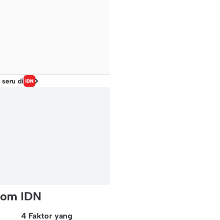
 seru di
rom IDN
4 Faktor yang