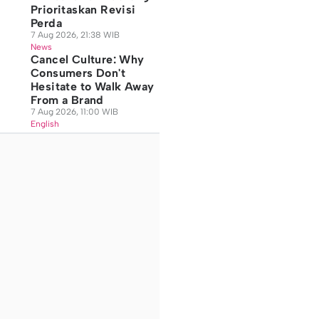
Prioritaskan Revisi
Perda
7 Aug 2026, 21:38 WIB
News
Cancel Culture: Why
Consumers Don't
Hesitate to Walk Away
From a Brand
7 Aug 2026, 11:00 WIB
English