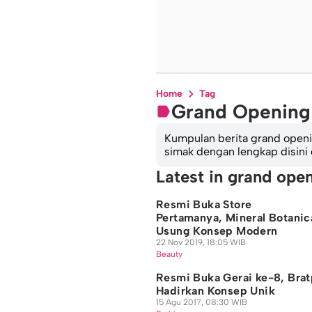
Home
Tag
Grand Opening
Kumpulan berita grand openin
simak dengan lengkap disini
Latest in grand ope
Resmi Buka Store
Pertamanya, Mineral Botanic
Usung Konsep Modern
22 Nov 2019, 18:05 WIB
Beauty
Resmi Buka Gerai ke-8, Bra
Hadirkan Konsep Unik
15 Agu 2017, 08:30 WIB