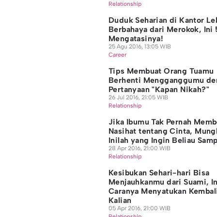
Relationship
Duduk Seharian di Kantor Le
Berbahaya dari Merokok, Ini 
Mengatasinya!
25 Agu 2016, 13:05 WIB
Career
Tips Membuat Orang Tuamu
Berhenti Mengganggumu de
Pertanyaan "Kapan Nikah?"
26 Jul 2016, 21:05 WIB
Relationship
Jika Ibumu Tak Pernah Memb
Nasihat tentang Cinta, Mung
Inilah yang Ingin Beliau Sam
28 Apr 2016, 21:00 WIB
Relationship
Kesibukan Sehari-hari Bisa
Menjauhkanmu dari Suami, In
Caranya Menyatukan Kembali
Kalian
05 Apr 2016, 21:00 WIB
Relationship