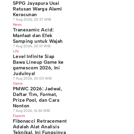
SPPG Jayapura Usai
Ratusan Warga Alami
Keracunan
7 Aug 2026, 20:37 WIB
News
Tranexamic Acid:
Manfaat dan Efek
Samping untuk Wajah
7 Aug 2026, 20:10 WIB
Life
Level Infinite Siap
Bawa Lineup Game ke
gamescom 2026, Ini
Judulnya!
7 Aug 2026, 20:00 WIB
Game
PMWC 2026: Jadwal,
Daftar Tim, Format,
Prize Pool, dan Cara
Nonton
7 Aug 2026, 16:36 WIB
Esports
Fibonacci Retracement
Adalah Alat Analisis
Teknikal, Ini Fungsinya