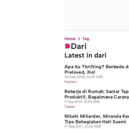
Home
Tag
Dari
Latest in dari
Apa Itu Thrifting? Berbeda d
Preloved, lho!
03 Sep 2025, 22:10 WIB
Fashion
Bekerja di Rumah: Santai Tap
Produktif, Bagaimana Caran
11 Sep 2019, 15:05 WIB
Career
Nikahi Miliarder, Miranda Ke
Tips Bahagiakan Hati Suami
17 Sep 2017, 21:00 WIB