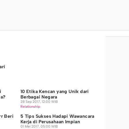
ari
i
10 Etika Kencan yang Unik dari
ya?
Berbagai Negara
28 Sep 2017, 12:00 WIB
Relationship
rr Beri
5 Tips Sukses Hadapi Wawancara
Kerja di Perusahaan Impian
01 Mei 2017, 05:00 WIB