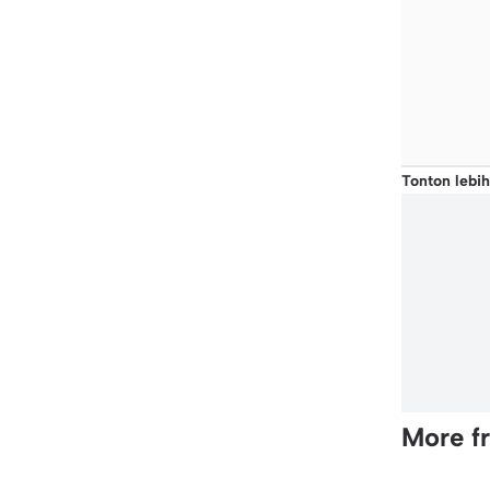
Tonton lebih
More f