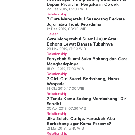
Depan Pacar, Ini Pengakuan Cowok
22 Des 2019, 09:00 WIB
Relationship
7 Cara Mengetahui Seseorang Berkata
Jujur atau Tidak Kepadamu
12 Des 2019, 08:00 WIB
Career
Cara Mengetahui Suami Jujur Atau
Bohong Lewat Bahasa Tubuhnya
28 Nov 2019, 21:00 WIB
Relationship
Penyebab Suami Suka Bohong dan Cara
Menghadapinya
15 Okt 2019, 17:00 WIB
Relationship
7 Ciri-Ciri Suami Berbohong, Harus
Waspada!
14 Okt 2019, 17:00 WIB
Relationship
7 Tanda Kamu Sedang Membohongi Diri
Sendiri
05 Apr 2019, 07:30 WIB
Relationship
Jika Selalu Curiga, Haruskah Aku
Berbohong agar Kamu Percaya?
21 Mar 2019, 15:45 WIB
Relationship