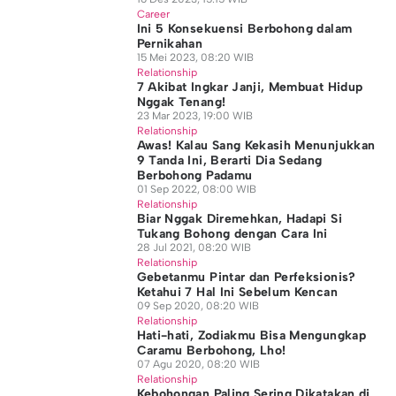
Career
Ini 5 Konsekuensi Berbohong dalam
Pernikahan
15 Mei 2023, 08:20 WIB
Relationship
7 Akibat Ingkar Janji, Membuat Hidup
Nggak Tenang!
23 Mar 2023, 19:00 WIB
Relationship
Awas! Kalau Sang Kekasih Menunjukkan
9 Tanda Ini, Berarti Dia Sedang
Berbohong Padamu
01 Sep 2022, 08:00 WIB
Relationship
Biar Nggak Diremehkan, Hadapi Si
Tukang Bohong dengan Cara Ini
28 Jul 2021, 08:20 WIB
Relationship
Gebetanmu Pintar dan Perfeksionis?
Ketahui 7 Hal Ini Sebelum Kencan
09 Sep 2020, 08:20 WIB
Relationship
Hati-hati, Zodiakmu Bisa Mengungkap
Caramu Berbohong, Lho!
07 Agu 2020, 08:20 WIB
Relationship
Kebohongan Paling Sering Dikatakan di