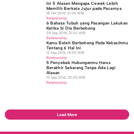
Ini 5 Alasan Mengapa Cewek Lebih
Memilih Berkata Jujur pada Pacarnya
18 Okt 2018, 21:00 WIB
Relationship
6 Bahasa Tubuh yang Pasangan Lakukan
Ketika Si Dia Berbohong
24 Sep 2018, 21:00 WIB
Relationship
Kamu Boleh Berbohong Pada Kekasihmu
Tentang 6 Hal Ini
12 Sep 2016, 14:00 WIB
Relationship
5 Penyebab Hubunganmu Harus
Berakhir Sekarang Tanpa Ada Lagi
Alasan
10 Sep 2016, 20:05 WIB
Relationship
Load More