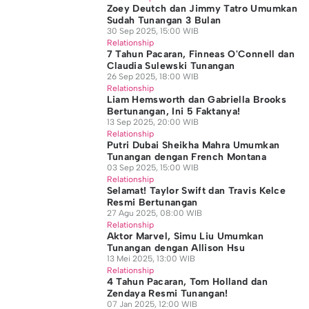
Zoey Deutch dan Jimmy Tatro Umumkan
Sudah Tunangan 3 Bulan
30 Sep 2025, 15:00 WIB
Relationship
7 Tahun Pacaran, Finneas O'Connell dan
Claudia Sulewski Tunangan
26 Sep 2025, 18:00 WIB
Relationship
Liam Hemsworth dan Gabriella Brooks
Bertunangan, Ini 5 Faktanya!
13 Sep 2025, 20:00 WIB
Relationship
Putri Dubai Sheikha Mahra Umumkan
Tunangan dengan French Montana
03 Sep 2025, 15:00 WIB
Relationship
Selamat! Taylor Swift dan Travis Kelce
Resmi Bertunangan
27 Agu 2025, 08:00 WIB
Relationship
Aktor Marvel, Simu Liu Umumkan
Tunangan dengan Allison Hsu
13 Mei 2025, 13:00 WIB
Relationship
4 Tahun Pacaran, Tom Holland dan
Zendaya Resmi Tunangan!
07 Jan 2025, 12:00 WIB