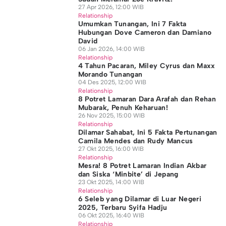
27 Apr 2026, 12:00 WIB
Relationship
Umumkan Tunangan, Ini 7 Fakta
Hubungan Dove Cameron dan Damiano
David
06 Jan 2026, 14:00 WIB
Relationship
4 Tahun Pacaran, Miley Cyrus dan Maxx
Morando Tunangan
04 Des 2025, 12:00 WIB
Relationship
8 Potret Lamaran Dara Arafah dan Rehan
Mubarak, Penuh Keharuan!
26 Nov 2025, 15:00 WIB
Relationship
Dilamar Sahabat, Ini 5 Fakta Pertunangan
Camila Mendes dan Rudy Mancus
27 Okt 2025, 16:00 WIB
Relationship
Mesra! 8 Potret Lamaran Indian Akbar
dan Siska ‘Minbite’ di Jepang
23 Okt 2025, 14:00 WIB
Relationship
6 Seleb yang Dilamar di Luar Negeri
2025, Terbaru Syifa Hadju
06 Okt 2025, 16:40 WIB
Relationship