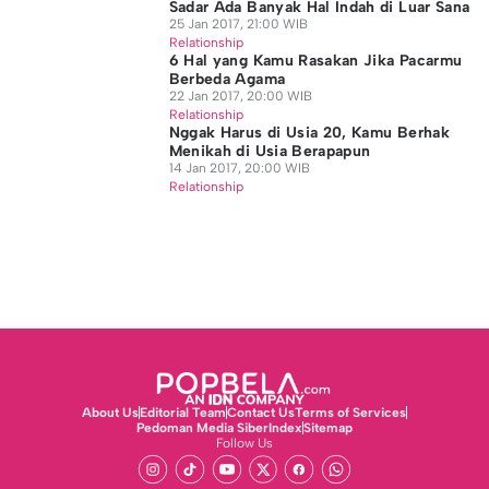
Sadar Ada Banyak Hal Indah di Luar Sana
25 Jan 2017, 21:00 WIB
Relationship
6 Hal yang Kamu Rasakan Jika Pacarmu
Berbeda Agama
22 Jan 2017, 20:00 WIB
Relationship
Nggak Harus di Usia 20, Kamu Berhak
Menikah di Usia Berapapun
14 Jan 2017, 20:00 WIB
Relationship
About Us
Editorial Team
Contact Us
Terms of Services
Pedoman Media Siber
Index
Sitemap
Follow Us